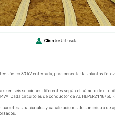
Cliente:
Urbasolar
ensión en 30 kV enterrada, para conectar las plantas fotovo
curre en seis secciones diferentes según el número de circuit
 MVA. Cada circuito es de conductor de AL HEPERZ1 18/30 
n carreteras nacionales y canalizaciones de suministro de 
forzados.