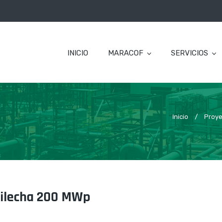
INICIO
MARACOF
SERVICIOS
Inicio
/
Proye
Vilecha 200 MWp