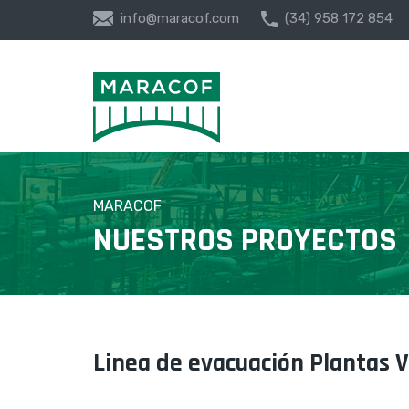
info@maracof.com
(34) 958 172 854
MARACOF
NUESTROS PROYECTOS
Linea de evacuación Plantas 