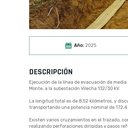
Año:
2025
DESCRIPCIÓN
Ejecución de la línea de evacuación de media t
Monte, a la subestación Vilecha 132/30 kV.
La longitud total es de 8,52 kilómetros, y dis
transportando una potencia nominal de 172,4
Existen varios cruzamientos en el trazado, co
realizando perforaciones dirigidas y pasos re