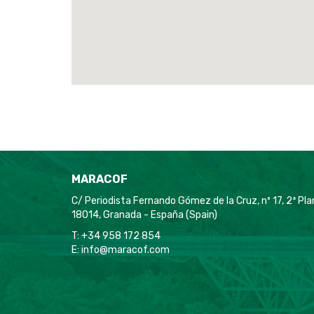
MARACOF
C/ Periodista Fernando Gómez de la Cruz, nº 17, 2ª Pl
18014, Granada - España (Spain)
T: +34 958 172 854
E:
info@maracof.com