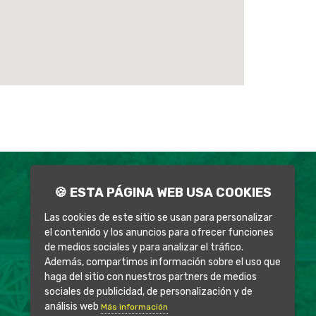
Aviso Legal
🍪 ESTA PÁGINA WEB USA COOKIES
Política de Privacidad
Política de Cookies
Las cookies de este sitio se usan para personalizar
el contenido y los anuncios para ofrecer funciones
de medios sociales y para analizar el tráfico.
Además, compartimos información sobre el uso que
haga del sitio con nuestros partners de medios
sociales de publicidad, de personalización y de
análisis web
Más información