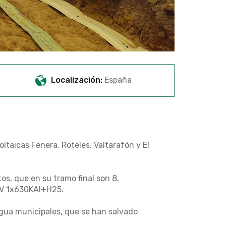
Localización:
España
ltaicas Fenera, Roteles, Valtarafón y El
os, que en su tramo final son 8,
kV 1x630KAl+H25.
agua municipales, que se han salvado