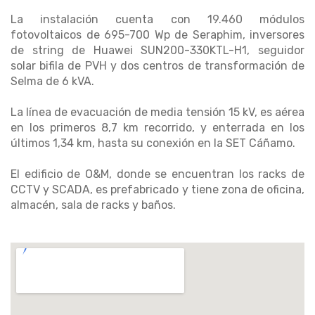
La instalación cuenta con 19.460 módulos
fotovoltaicos de 695-700 Wp de Seraphim, inversores
de string de Huawei SUN200-330KTL-H1, seguidor
solar bifila de PVH y dos centros de transformación de
Selma de 6 kVA.
La línea de evacuación de media tensión 15 kV, es aérea
en los primeros 8,7 km recorrido, y enterrada en los
últimos 1,34 km, hasta su conexión en la SET Cáñamo.
El edificio de O&M, donde se encuentran los racks de
CCTV y SCADA, es prefabricado y tiene zona de oficina,
almacén, sala de racks y baños.